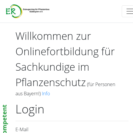
Willkommen zur
Onlinefortbildung für
Sachkundige im
Pflanzenschutz
(für Personen
aus Bayern!)
Info
Login
Kompetent
E-Mail